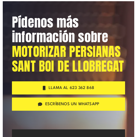
Pídenos más
información sobre
MOTORIZAR PERSIANAS
SANT BOI DE LLOBREGAT
LLAMA AL 623 362 868
ESCRÍBENOS UN WHATSAPP