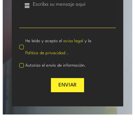
He leído y acepto el
aviso legal
y la
Política de privacidad
.
Autorizo el envío de información.
ENVIAR