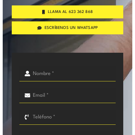
LLAMA AL 623 362 868
ESCRÍBENOS UN WHATSAPP