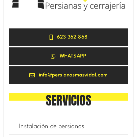
623 362 868
WHATSAPP
info@persianasmasvidal.com
SERVICIOS
Instalación de persianas